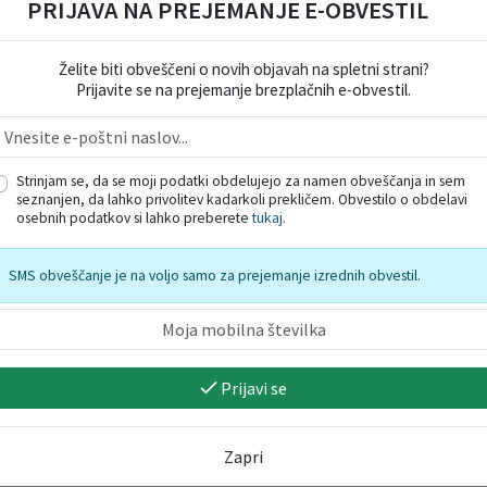
PRIJAVA NA PREJEMANJE E-OBVESTIL
Želite biti obveščeni o novih objavah na spletni strani?
Prijavite se na prejemanje brezplačnih e-obvestil.
Strinjam se, da se moji podatki obdelujejo za namen obveščanja in sem
seznanjen, da lahko privolitev kadarkoli prekličem. Obvestilo o obdelavi
osebnih podatkov si lahko preberete
tukaj
.
SMS obveščanje je na voljo samo za prejemanje izrednih obvestil.
Prijavi se
Zapri