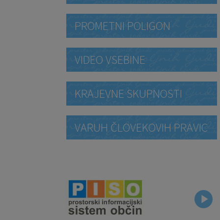
PROMETNI POLIGON
VIDEO VSEBINE
KRAJEVNE SKUPNOSTI
VARUH ČLOVEKOVIH PRAVIC