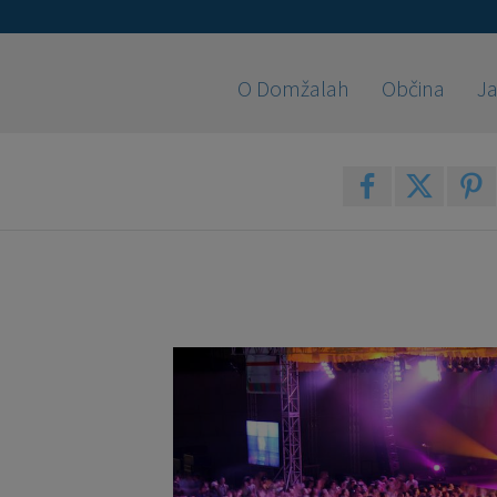
O Domžalah
Občina
Ja