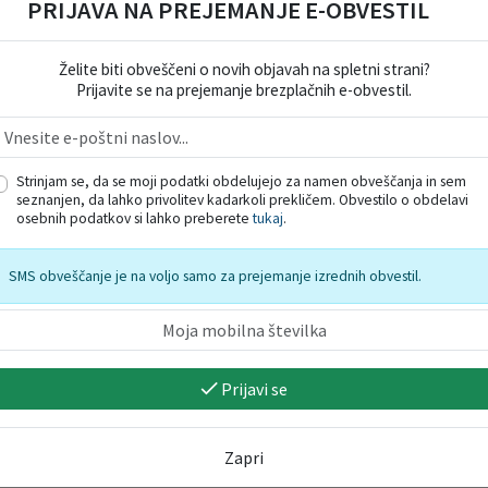
PRIJAVA NA PREJEMANJE E-OBVESTIL
Želite biti obveščeni o novih objavah na spletni strani?
Prijavite se na prejemanje brezplačnih e-obvestil.
Strinjam se, da se moji podatki obdelujejo za namen obveščanja in sem
seznanjen, da lahko privolitev kadarkoli prekličem. Obvestilo o obdelavi
osebnih podatkov si lahko preberete
tukaj
.
SMS obveščanje je na voljo samo za prejemanje izrednih obvestil.
Prijavi se
Zapri