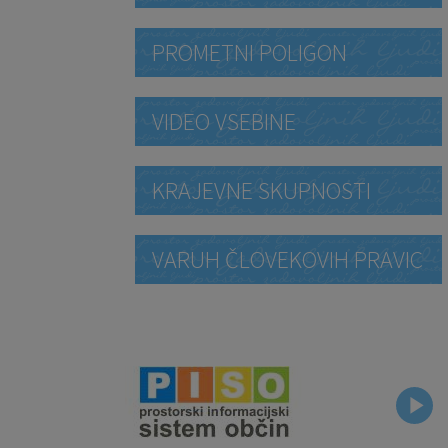
PROMETNI POLIGON
VIDEO VSEBINE
KRAJEVNE SKUPNOSTI
VARUH ČLOVEKOVIH PRAVIC