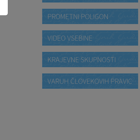
PROMETNI POLIGON
VIDEO VSEBINE
KRAJEVNE SKUPNOSTI
VARUH ČLOVEKOVIH PRAVIC