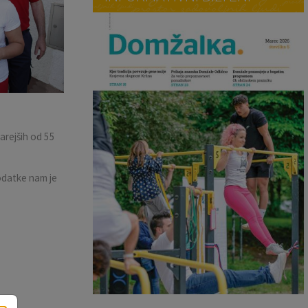
arejših od 55
Podatke nam je