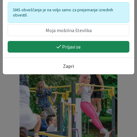
SMS obveščanje je na voljo samo za prejemanje izrednih
INFORMATIVNI BILTENI
obvestil.
Prijavi se
Zapri