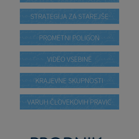
STRATEGIJA ZA STAREJŠE
PROMETNI POLIGON
VIDEO VSEBINE
KRAJEVNE SKUPNOSTI
VARUH ČLOVEKOVIH PRAVIC