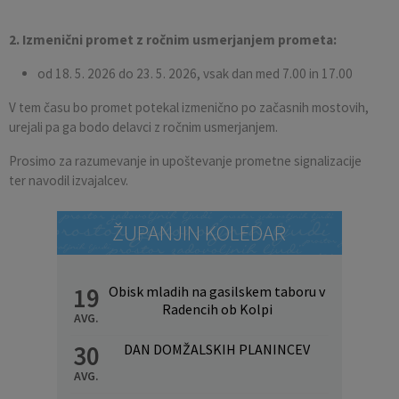
2. Izmenični promet z ročnim usmerjanjem prometa:
od 18. 5. 2026 do 23. 5. 2026, vsak dan med 7.00 in 17.00
V tem času bo promet potekal izmenično po začasnih mostovih,
urejali pa ga bodo delavci z ročnim usmerjanjem.
Prosimo za razumevanje in upoštevanje prometne signalizacije
ter navodil izvajalcev.
ŽUPANJIN KOLEDAR
19
Obisk mladih na gasilskem taboru v
Radencih ob Kolpi
AVG.
30
DAN DOMŽALSKIH PLANINCEV
AVG.