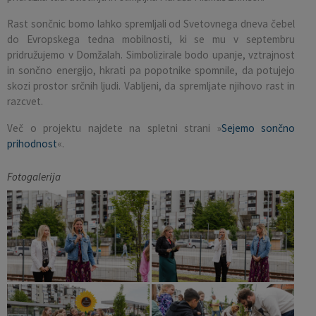
Rast sončnic bomo lahko spremljali od Svetovnega dneva čebel
do Evropskega tedna mobilnosti, ki se mu v septembru
pridružujemo v Domžalah. Simbolizirale bodo upanje, vztrajnost
in sončno energijo, hkrati pa popotnike spomnile, da potujejo
skozi prostor srčnih ljudi. Vabljeni, da spremljate njihovo rast in
razcvet.
Več o projektu najdete na spletni strani »
Sejemo sončno
prihodnost
«.
Fotogalerija