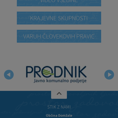
KRAJEVNE SKUPNOSTI
VARUH ČLOVEKOVIH PRAVIC
STIK Z NAMI
Občina Domžale