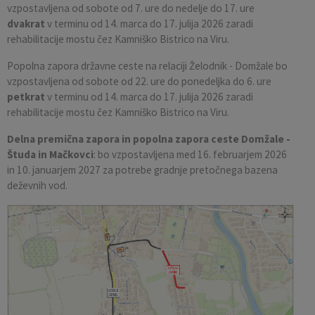
vzpostavljena od sobote od 7. ure do nedelje do 17. ure
dvakrat
v terminu od 14. marca do 17. julija 2026 zaradi
rehabilitacije mostu čez Kamniško Bistrico na Viru.
Popolna zapora državne ceste na relaciji Želodnik - Domžale bo
vzpostavljena od sobote od 22. ure do ponedeljka do 6. ure
petkrat
v terminu od 14. marca do 17. julija 2026 zaradi
rehabilitacije mostu čez Kamniško Bistrico na Viru.
Delna premična zapora in popolna zapora ceste Domžale -
Študa in Mačkovci
: bo vzpostavljena med 16. februarjem 2026
in 10. januarjem 2027 za potrebe gradnje pretočnega bazena
deževnih vod.