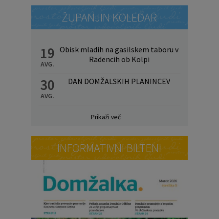
ŽUPANJIN KOLEDAR
19
Obisk mladih na gasilskem taboru v
Radencih ob Kolpi
AVG.
30
DAN DOMŽALSKIH PLANINCEV
AVG.
Prikaži več
INFORMATIVNI BILTENI