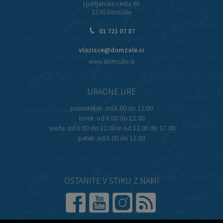
Ljubljanska cesta 69
1230 Domžale
01 721 07 87
vlozisce@domzale.si
www.domzale.si
URADNE URE
ponedeljek:
od 8.00 do 12.00
torek:
od 8.00 do 12.00
sreda:
od 8.00 do 12.00 in od 13.00 do 17.00
petek:
od 8.00 do 12.00
OSTANITE V STIKU Z NAMI