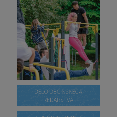
DELO OBČINSKEGA
REDARSTVA