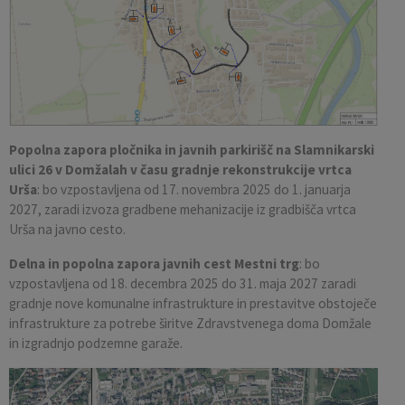
Popolna zapora pločnika in javnih parkirišč na Slamnikarski
ulici 26 v Domžalah v času gradnje rekonstrukcije vrtca
Urša
: bo vzpostavljena od 17. novembra 2025 do 1. januarja
2027, zaradi izvoza gradbene mehanizacije iz gradbišča vrtca
Urša na javno cesto.
Delna in popolna zapora javnih cest Mestni trg
: bo
vzpostavljena od 18. decembra 2025 do 31. maja 2027 zaradi
gradnje nove komunalne infrastrukture in prestavitve obstoječe
infrastrukture za potrebe širitve Zdravstvenega doma Domžale
in izgradnjo podzemne garaže.