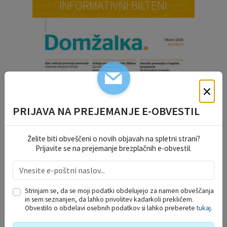
INFORMATIVNI BILTENI
×
PRIJAVA NA PREJEMANJE E-OBVESTIL
Želite biti obveščeni o novih objavah na spletni strani?
Prijavite se na prejemanje brezplačnih e-obvestil.
Strinjam se, da se moji podatki obdelujejo za namen obveščanja
in sem seznanjen, da lahko privolitev kadarkoli prekličem.
Obvestilo o obdelavi osebnih podatkov si lahko preberete
tukaj
.