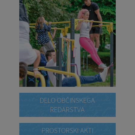
DELO OBČINSKEGA
REDARSTVA
PROSTORSKI AKTI