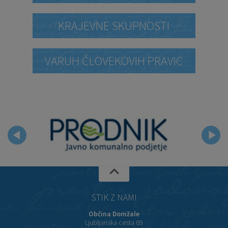
KRAJEVNE SKUPNOSTI
VARUH ČLOVEKOVIH PRAVIC
STIK Z NAMI
Občina Domžale
Ljubljanska cesta 69