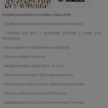
Projekti umeščeni za izvedbo v letu 2026:
- Izboljšanje sprehajalnih in rekreacijskih poti ob Rači;
- Ureditev peš poti s pohodnimi ploščami v parku pod
Močilnikom;
- Nov projektor v Kulturnem domu Radomlje;
- Obnova vodnjaka v Homcu;
- Medgeneracijsko igrišče Rova - 2. faza;
- Hortikulturna ureditev Športnega parka Ihan;
- Pitnik in peskovnik za otroke v Športnem parku Ihan;
- Varna in velika kolesarnica pri OŠ Rodica;
- Nadgradnja prostora za druženje in preplet Preserje;