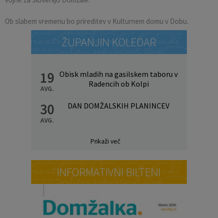
Ob slabem vremenu bo prireditev v Kulturnem domu v Dobu.
ŽUPANJIN KOLEDAR
19
Obisk mladih na gasilskem taboru v
Radencih ob Kolpi
AVG.
30
DAN DOMŽALSKIH PLANINCEV
AVG.
Prikaži več
INFORMATIVNI BILTENI