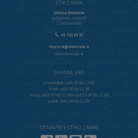
STIK Z NAMI
Občina Domžale
Ljubljanska cesta 69
1230 Domžale
01 721 07 87
vlozisce@domzale.si
www.domzale.si
URADNE URE
ponedeljek:
od 8.00 do 12.00
torek:
od 8.00 do 12.00
sreda:
od 8.00 do 12.00 in od 13.00 do 17.00
petek:
od 8.00 do 12.00
OSTANITE V STIKU Z NAMI