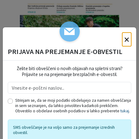
×
PRIJAVA NA PREJEMANJE E-OBVESTIL
Želite biti obveščeni o novih objavah na spletni strani?
Prijavite se na prejemanje brezplačnih e-obvestil.
Strinjam se, da se moji podatki obdelujejo za namen obveščanja
in sem seznanjen, da lahko privolitev kadarkoli prekličem.
Obvestilo o obdelavi osebnih podatkov si lahko preberete
tukaj
.
DELO OBČINSKEGA
SMS obveščanje je na voljo samo za prejemanje izrednih
REDARSTVA
obvestil.