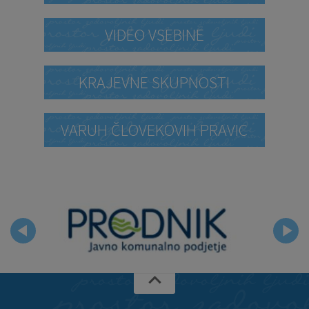
VIDEO VSEBINE
KRAJEVNE SKUPNOSTI
VARUH ČLOVEKOVIH PRAVIC