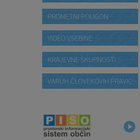
PROMETNI POLIGON
VIDEO VSEBINE
KRAJEVNE SKUPNOSTI
VARUH ČLOVEKOVIH PRAVIC