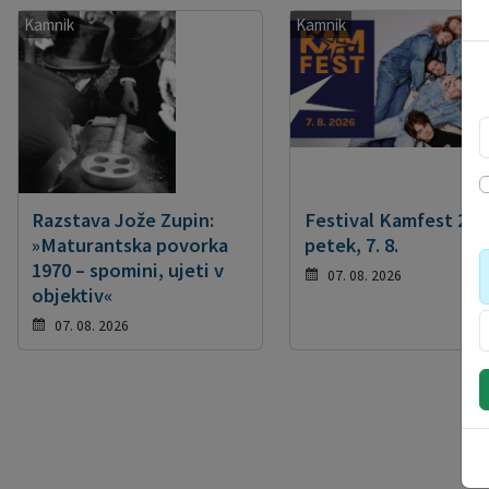
Kamnik
Kamnik
Razstava Jože Zupin:
Festival Kamfest 202
»Maturantska povorka
petek, 7. 8.
1970 – spomini, ujeti v
07. 08. 2026
objektiv«
07. 08. 2026