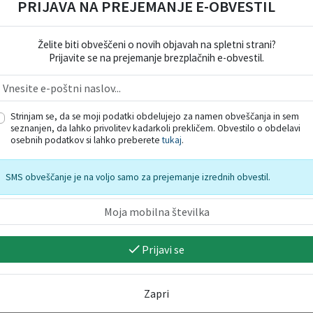
PRIJAVA NA PREJEMANJE E-OBVESTIL
Želite biti obveščeni o novih objavah na spletni strani?
Prijavite se na prejemanje brezplačnih e-obvestil.
Strinjam se, da se moji podatki obdelujejo za namen obveščanja in sem
seznanjen, da lahko privolitev kadarkoli prekličem. Obvestilo o obdelavi
osebnih podatkov si lahko preberete
tukaj
.
SMS obveščanje je na voljo samo za prejemanje izrednih obvestil.
Prijavi se
Zapri