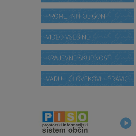
PROMETNI POLIGON
VIDEO VSEBINE
KRAJEVNE SKUPNOSTI
VARUH ČLOVEKOVIH PRAVIC