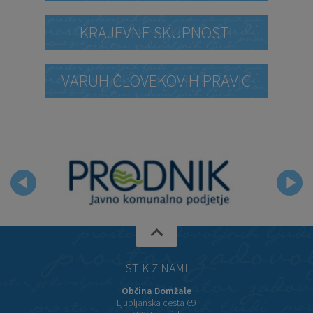
KRAJEVNE SKUPNOSTI
VARUH ČLOVEKOVIH PRAVIC
STIK Z NAMI
Občina Domžale
Ljubljanska cesta 69