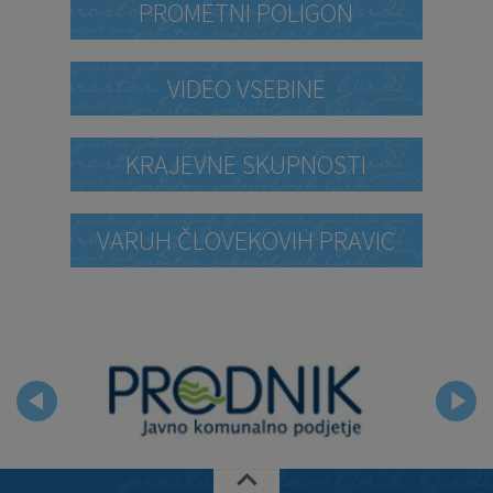
PROMETNI POLIGON
VIDEO VSEBINE
KRAJEVNE SKUPNOSTI
VARUH ČLOVEKOVIH PRAVIC