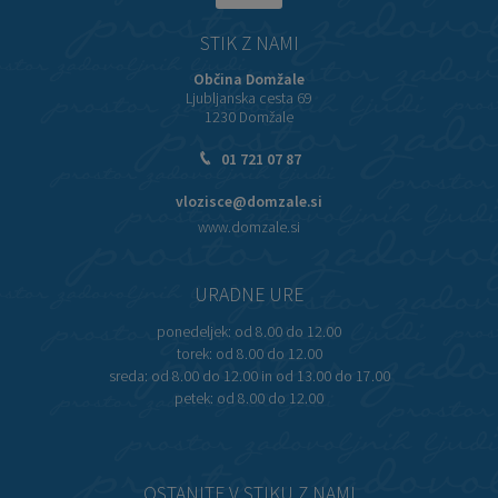
STIK Z NAMI
Občina Domžale
Ljubljanska cesta 69
1230 Domžale
01 721 07 87
vlozisce@domzale.si
www.domzale.si
URADNE URE
ponedeljek:
od 8.00 do 12.00
torek:
od 8.00 do 12.00
sreda:
od 8.00 do 12.00 in od 13.00 do 17.00
petek:
od 8.00 do 12.00