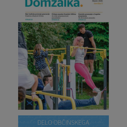
DELO OBČINSKEGA