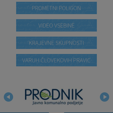
PROMETNI POLIGON
VIDEO VSEBINE
KRAJEVNE SKUPNOSTI
VARUH ČLOVEKOVIH PRAVIC