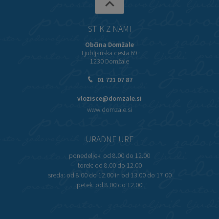
STIK Z NAMI
Občina Domžale
Ljubljanska cesta 69
1230 Domžale
01 721 07 87
vlozisce@domzale.si
www.domzale.si
URADNE URE
ponedeljek:
od 8.00 do 12.00
torek:
od 8.00 do 12.00
sreda:
od 8.00 do 12.00 in od 13.00 do 17.00
petek:
od 8.00 do 12.00