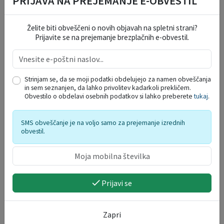
PRIJAVA NA PREJEMANJE E-OBVESTIL
INFORMATIVNI BILTENI
Želite biti obveščeni o novih objavah na spletni strani?
Prijavite se na prejemanje brezplačnih e-obvestil.
Strinjam se, da se moji podatki obdelujejo za namen obveščanja
in sem seznanjen, da lahko privolitev kadarkoli prekličem.
Obvestilo o obdelavi osebnih podatkov si lahko preberete
tukaj
.
SMS obveščanje je na voljo samo za prejemanje izrednih
obvestil.
Prijavi se
Zapri