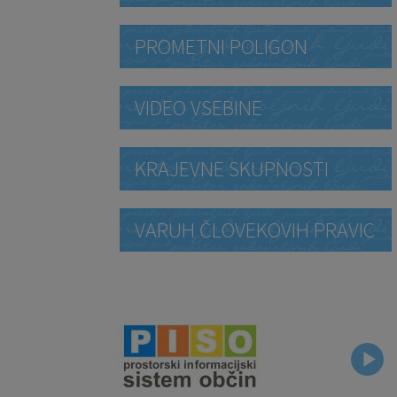
PROMETNI POLIGON
VIDEO VSEBINE
KRAJEVNE SKUPNOSTI
VARUH ČLOVEKOVIH PRAVIC