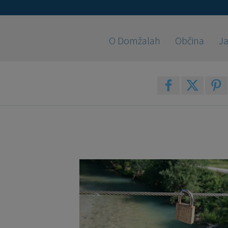
O Domžalah
Občina
Ja