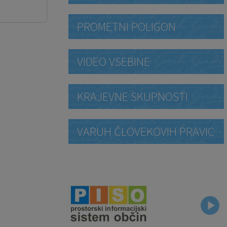
PROMETNI POLIGON
VIDEO VSEBINE
KRAJEVNE SKUPNOSTI
VARUH ČLOVEKOVIH PRAVIC