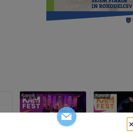
Kamnik
Kamnik