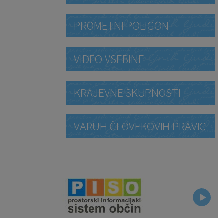
PROMETNI POLIGON
VIDEO VSEBINE
KRAJEVNE SKUPNOSTI
VARUH ČLOVEKOVIH PRAVIC