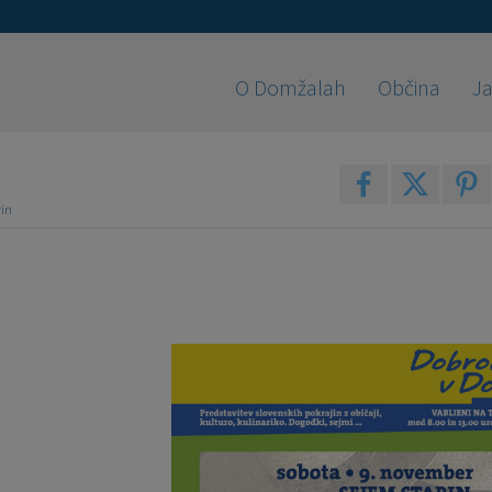
O Domžalah
Občina
Ja
rin