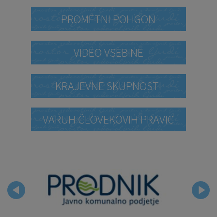
PROMETNI POLIGON
VIDEO VSEBINE
KRAJEVNE SKUPNOSTI
VARUH ČLOVEKOVIH PRAVIC