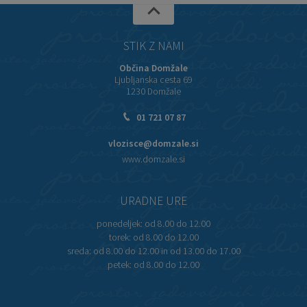
STIK Z NAMI
Občina Domžale
Ljubljanska cesta 69
1230 Domžale
01 721 07 87
vlozisce@domzale.si
www.domzale.si
URADNE URE
ponedeljek:
od 8.00 do 12.00
torek:
od 8.00 do 12.00
sreda:
od 8.00 do 12.00 in od 13.00 do 17.00
petek:
od 8.00 do 12.00