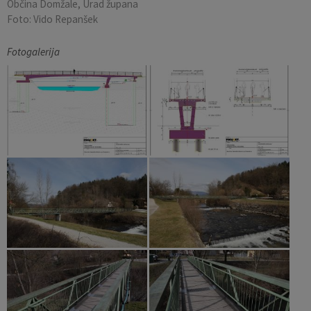
Občina Domžale, Urad župana
Foto: Vido Repanšek
Fotogalerija