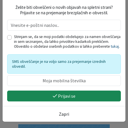
Želite biti obveščeni o novih objavah na spletni strani?
Prijavite se na prejemanje brezplačnih e-obvestil.
Strinjam se, da se moji podatki obdelujejo za namen obveščanja
in sem seznanjen, da lahko privolitev kadarkoli prekličem.
Obvestilo o obdelavi osebnih podatkov si lahko preberete
tukaj
.
SMS obveščanje je na voljo samo za prejemanje izrednih
obvestil.
Prijavi se
Zapri