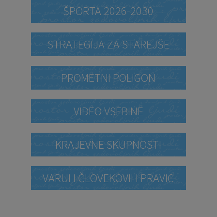
ŠPORTA 2026-2030
STRATEGIJA ZA STAREJŠE
PROMETNI POLIGON
VIDEO VSEBINE
KRAJEVNE SKUPNOSTI
VARUH ČLOVEKOVIH PRAVIC