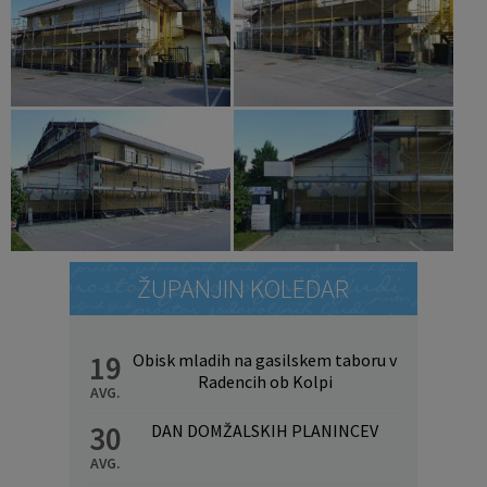
ŽUPANJIN KOLEDAR
19
Obisk mladih na gasilskem taboru v
Radencih ob Kolpi
AVG.
30
DAN DOMŽALSKIH PLANINCEV
AVG.