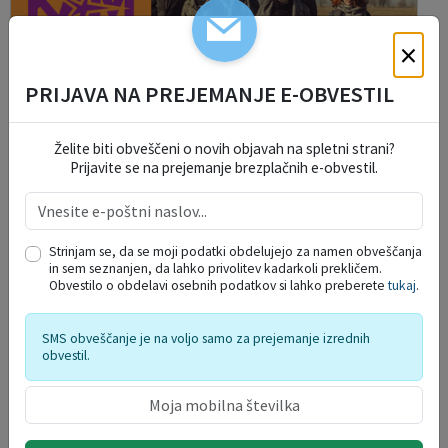
×
PRIJAVA NA PREJEMANJE E-OBVESTIL
Želite biti obveščeni o novih objavah na spletni strani?
Prijavite se na prejemanje brezplačnih e-obvestil.
Strinjam se, da se moji podatki obdelujejo za namen obveščanja
in sem seznanjen, da lahko privolitev kadarkoli prekličem.
Festival Kamfest 2026 - torek, 11. 8.
Obvestilo o obdelavi osebnih podatkov si lahko preberete
tukaj
.
11. 08. 2026
SMS obveščanje je na voljo samo za prejemanje izrednih
obvestil.
ŽUPANJIN KOLEDAR