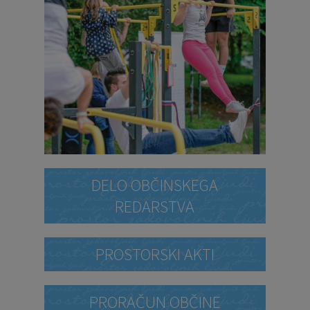
DELO OBČINSKEGA
REDARSTVA
PROSTORSKI AKTI
PRORAČUN OBČINE