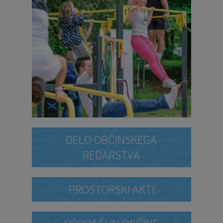
DELO OBČINSKEGA
REDARSTVA
PROSTORSKI AKTI