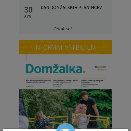
30
DAN DOMŽALSKIH PLANINCEV
AVG.
Prikaži več
INFORMATIVNI BILTENI