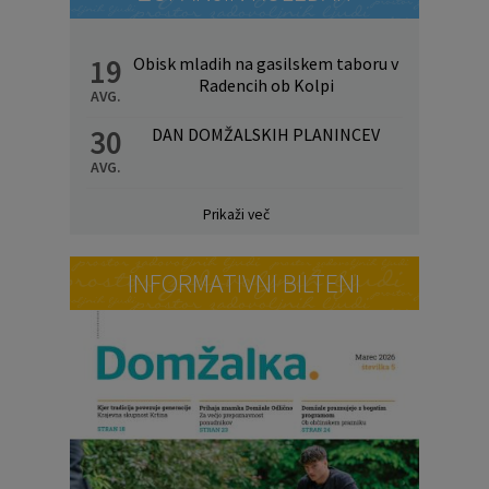
19
Obisk mladih na gasilskem taboru v
Radencih ob Kolpi
AVG.
30
DAN DOMŽALSKIH PLANINCEV
AVG.
Prikaži več
INFORMATIVNI BILTENI