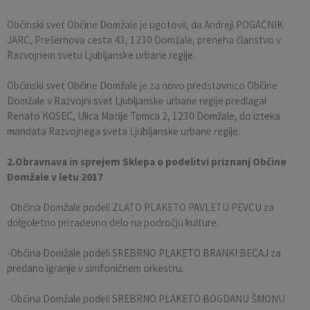
Občinski svet Občine Domžale je ugotovil, da Andreji POGAČNIK
JARC, Prešernova cesta 43, 1230 Domžale, preneha članstvo v
Razvojnem svetu Ljubljanske urbane regije.
Občinski svet Občine Domžale je za novo predstavnico Občine
Domžale v Razvojni svet Ljubljanske urbane regije predlagal
Renato KOSEC, Ulica Matije Tomca 2, 1230 Domžale, do izteka
mandata Razvojnega sveta Ljubljanske urbane regije.
2.Obravnava in sprejem Sklepa o podelitvi priznanj Občine
Domžale v letu 2017
-Občina Domžale podeli ZLATO PLAKETO PAVLETU PEVCU za
dolgoletno prizadevno delo na področju kulture.
-Občina Domžale podeli SREBRNO PLAKETO BRANKI BEČAJ za
predano igranje v simfoničnem orkestru.
-Občina Domžale podeli SREBRNO PLAKETO BOGDANU ŠMONU