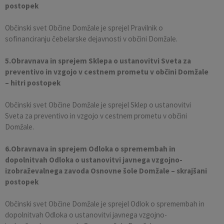
postopek
Občinski svet Občine Domžale je sprejel Pravilnik o
sofinanciranju čebelarske dejavnosti v občini Domžale.
5.Obravnava in sprejem Sklepa o ustanovitvi Sveta za
preventivo in vzgojo v cestnem prometu v občini Domžale
– hitri postopek
Občinski svet Občine Domžale je sprejel Sklep o ustanovitvi
Sveta za preventivo in vzgojo v cestnem prometu v občini
Domžale.
6.Obravnava in sprejem Odloka o spremembah in
dopolnitvah Odloka o ustanovitvi javnega vzgojno-
izobraževalnega zavoda Osnovne šole Domžale – skrajšani
postopek
Občinski svet Občine Domžale je sprejel Odlok o spremembah in
dopolnitvah Odloka o ustanovitvi javnega vzgojno-