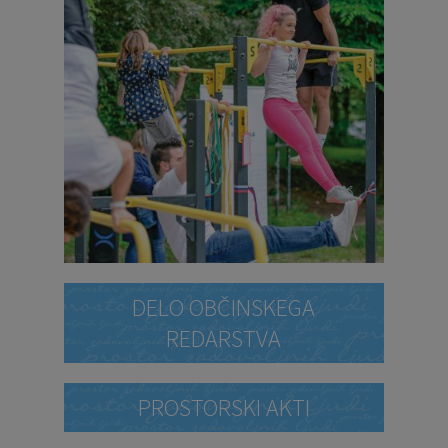
DELO OBČINSKEGA
REDARSTVA
PROSTORSKI AKTI