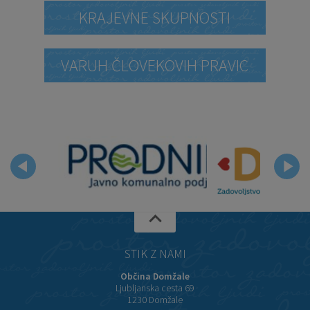
KRAJEVNE SKUPNOSTI
VARUH ČLOVEKOVIH PRAVIC
STIK Z NAMI
Občina Domžale
Ljubljanska cesta 69
1230 Domžale