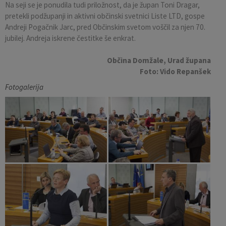
Na seji se je ponudila tudi priložnost, da je župan Toni Dragar,
pretekli podžupanji in aktivni občinski svetnici Liste LTD, gospe
Andreji Pogačnik Jarc, pred Občinskim svetom voščil za njen 70.
jubilej. Andreja iskrene čestitke še enkrat.
Občina Domžale, Urad župana
Foto: Vido Repanšek
Fotogalerija