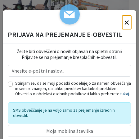
×
PRIJAVA NA PREJEMANJE E-OBVESTIL
Želite biti obveščeni o novih objavah na spletni strani?
Prijavite se na prejemanje brezplačnih e-obvestil.
Strinjam se, da se moji podatki obdelujejo za namen obveščanja
in sem seznanjen, da lahko privolitev kadarkoli prekličem.
Obvestilo o obdelavi osebnih podatkov si lahko preberete
tukaj
.
SMS obveščanje je na voljo samo za prejemanje izrednih
obvestil.
ŽUPANJIN KOLEDAR