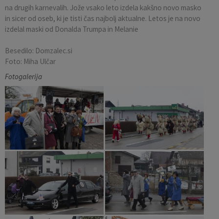
na drugih karnevalih. Jože vsako leto izdela kakšno novo masko
in sicer od oseb, ki je tisti čas najbolj aktualne. Letos je na novo
izdelal maski od Donalda Trumpa in Melanie
Besedilo: Domzalec.si
Foto: Miha Ulčar
Fotogalerija