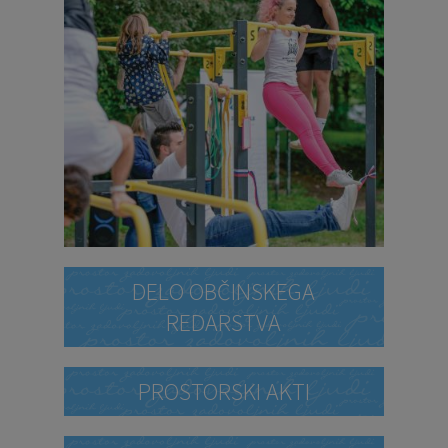
DELO OBČINSKEGA
REDARSTVA
PROSTORSKI AKTI