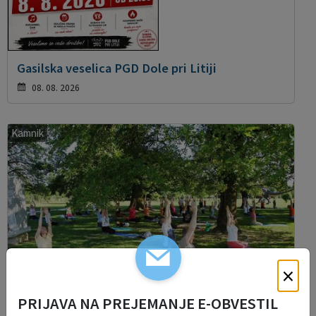
Gasilska veselica PGD Dole pri Litiji
08. 08. 2026
Kamnik
×
PRIJAVA NA PREJEMANJE E-OBVESTIL