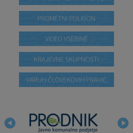
PROMETNI POLIGON
VIDEO VSEBINE
KRAJEVNE SKUPNOSTI
VARUH ČLOVEKOVIH PRAVIC