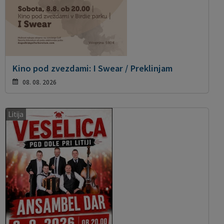
Kino pod zvezdami: I Swear / Preklinjam
08. 08. 2026
Litija