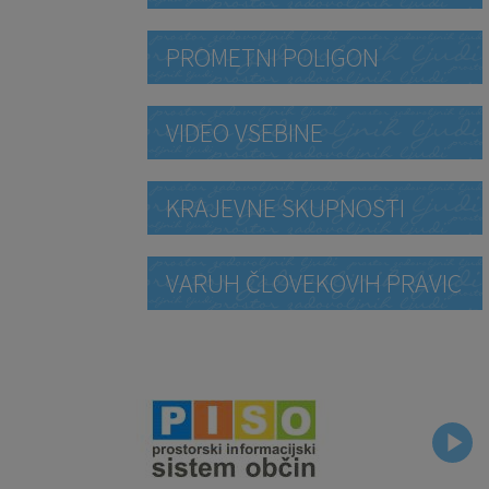
PROMETNI POLIGON
VIDEO VSEBINE
KRAJEVNE SKUPNOSTI
VARUH ČLOVEKOVIH PRAVIC