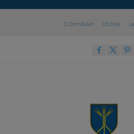
O Domžalah
Občina
Ja