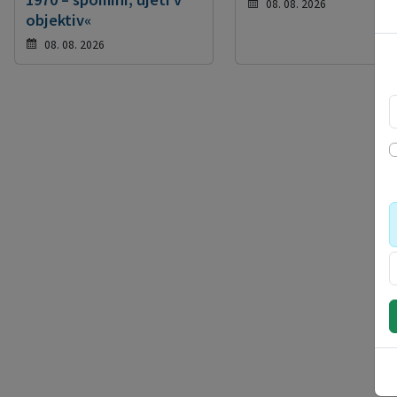
08. 08. 2026
objektiv«
08. 08. 2026