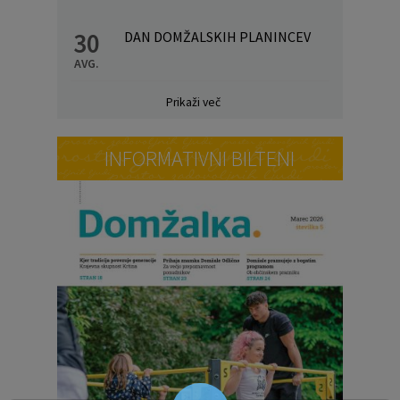
30
DAN DOMŽALSKIH PLANINCEV
AVG.
Prikaži več
INFORMATIVNI BILTENI