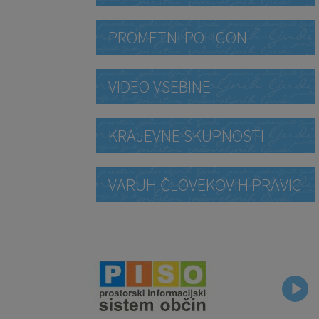
PROMETNI POLIGON
VIDEO VSEBINE
KRAJEVNE SKUPNOSTI
VARUH ČLOVEKOVIH PRAVIC