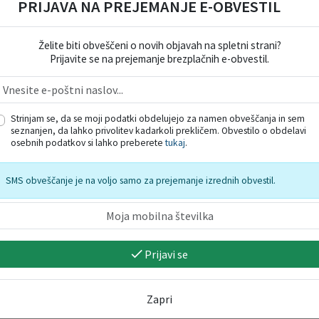
PRIJAVA NA PREJEMANJE E-OBVESTIL
Želite biti obveščeni o novih objavah na spletni strani?
Prijavite se na prejemanje brezplačnih e-obvestil.
Strinjam se, da se moji podatki obdelujejo za namen obveščanja in sem
seznanjen, da lahko privolitev kadarkoli prekličem. Obvestilo o obdelavi
osebnih podatkov si lahko preberete
tukaj
.
SMS obveščanje je na voljo samo za prejemanje izrednih obvestil.
Prijavi se
Zapri