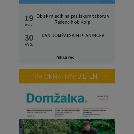
19
Obisk mladih na gasilskem taboru v
Radencih ob Kolpi
AVG.
30
DAN DOMŽALSKIH PLANINCEV
AVG.
Prikaži več
INFORMATIVNI BILTENI