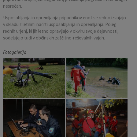
nesrečah.
Usposabljanja in opremljanja pripadnikov enot se redno izvajajo
v skladu z letnimi načrti usposabljanja in opremljanja. Poleg
rednih urjenj, ki jih letno opravljajo v okviru svoje dejavnosti,
sodelujejo tudi v občinskih zaščitno-reševalnih vajah.
Fotogalerija