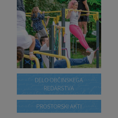
DELO OBČINSKEGA
REDARSTVA
PROSTORSKI AKTI