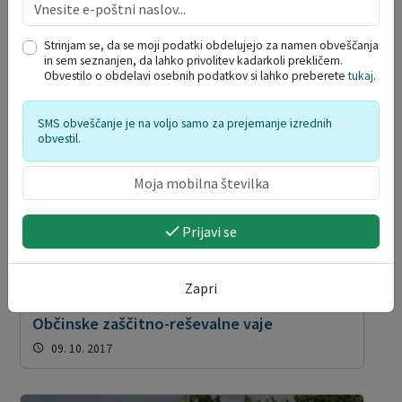
Strinjam se, da se moji podatki obdelujejo za namen obveščanja
in sem seznanjen, da lahko privolitev kadarkoli prekličem.
Obvestilo o obdelavi osebnih podatkov si lahko preberete
tukaj
.
SMS obveščanje je na voljo samo za prejemanje izrednih
obvestil.
Prijavi se
Zapri
Občinske zaščitno-reševalne vaje
09. 10. 2017