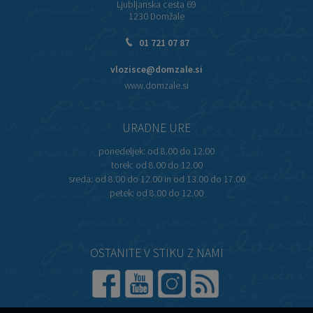
Ljubljanska cesta 69
1230 Domžale
01 721 07 87
vlozisce@domzale.si
www.domzale.si
URADNE URE
ponedeljek:
od 8.00 do 12.00
torek:
od 8.00 do 12.00
sreda:
od 8.00 do 12.00 in od 13.00 do 17.00
petek:
od 8.00 do 12.00
OSTANITE V STIKU Z NAMI