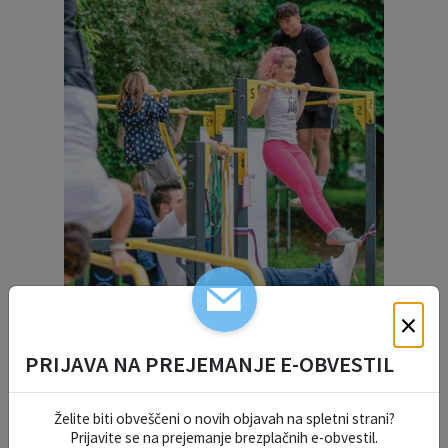
×
DELO OBČINSKEGA
PRIJAVA NA PREJEMANJE E-OBVESTIL
REDARSTVA
Želite biti obveščeni o novih objavah na spletni strani?
Prijavite se na prejemanje brezplačnih e-obvestil.