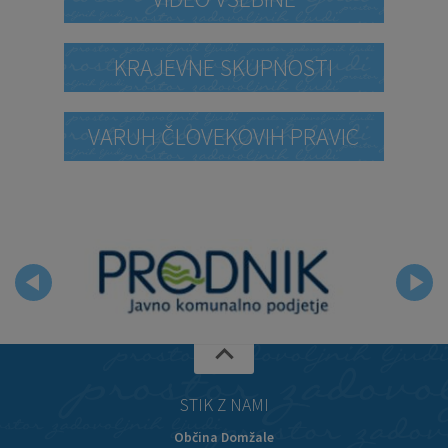
KRAJEVNE SKUPNOSTI
VARUH ČLOVEKOVIH PRAVIC
STIK Z NAMI
Občina Domžale