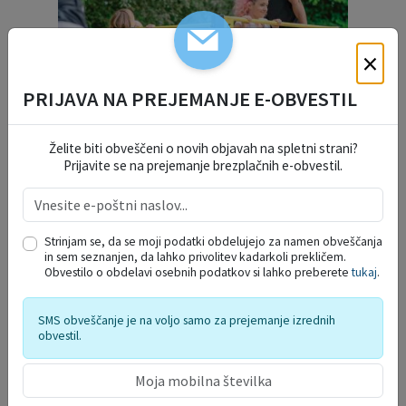
×
PRIJAVA NA PREJEMANJE E-OBVESTIL
Želite biti obveščeni o novih objavah na spletni strani?
Prijavite se na prejemanje brezplačnih e-obvestil.
Strinjam se, da se moji podatki obdelujejo za namen obveščanja
DELO OBČINSKEGA
in sem seznanjen, da lahko privolitev kadarkoli prekličem.
Obvestilo o obdelavi osebnih podatkov si lahko preberete
tukaj
.
REDARSTVA
SMS obveščanje je na voljo samo za prejemanje izrednih
obvestil.
PROSTORSKI AKTI