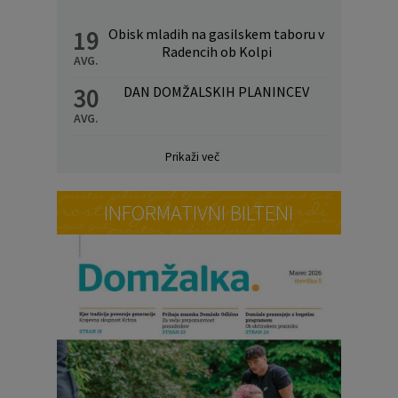
19
Obisk mladih na gasilskem taboru v
Radencih ob Kolpi
AVG.
30
DAN DOMŽALSKIH PLANINCEV
AVG.
Prikaži več
INFORMATIVNI BILTENI