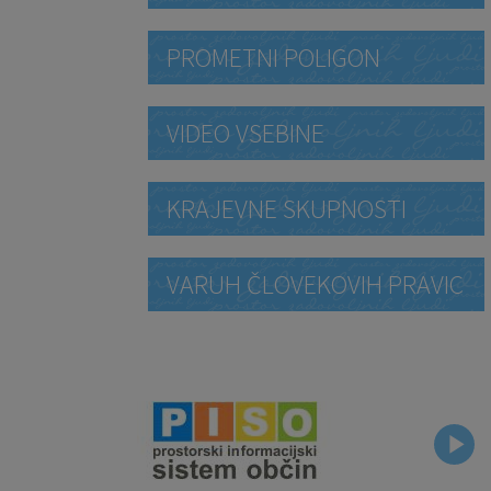
PROMETNI POLIGON
VIDEO VSEBINE
KRAJEVNE SKUPNOSTI
VARUH ČLOVEKOVIH PRAVIC