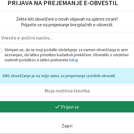
PRIJAVA NA PREJEMANJE E-OBVESTIL
Veljavno 
Tip
Želite biti obveščeni o novih objavah na spletni strani?
Prijavite se na prejemanje brezplačnih e-obvestil.
Strinjam se, da se moji podatki obdelujejo za namen obveščanja in sem
seznanjen, da lahko privolitev kadarkoli prekličem. Obvestilo o obdelavi
osebnih podatkov si lahko preberete
tukaj
.
SMS obveščanje je na voljo samo za prejemanje izrednih obvestil.
Prijavi se
Zapri