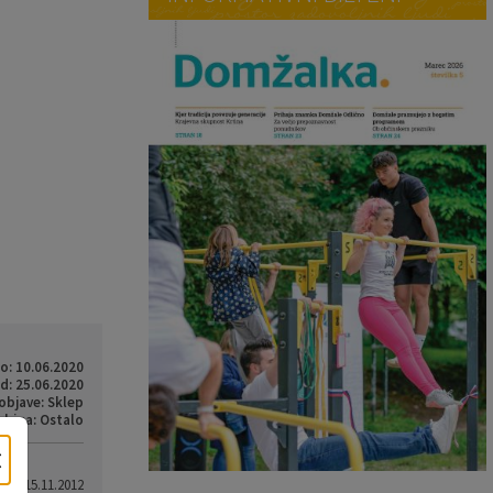
o: 10.06.2020
d: 25.06.2020
objave: Sklep
ebina: Ostalo
×
eto: 15.11.2012