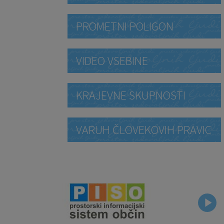
PROMETNI POLIGON
VIDEO VSEBINE
KRAJEVNE SKUPNOSTI
VARUH ČLOVEKOVIH PRAVIC