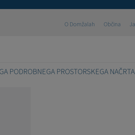
O Domžalah
Občina
Ja
EGA PODROBNEGA PROSTORSKEGA NAČRTA