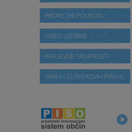
PROMETNI POLIGON
VIDEO VSEBINE
KRAJEVNE SKUPNOSTI
VARUH ČLOVEKOVIH PRAVIC