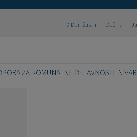
O Domžalah
Občina
Ja
DBORA ZA KOMUNALNE DEJAVNOSTI IN VA