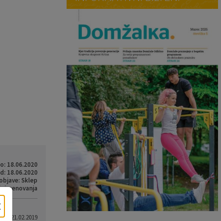
o: 18.06.2020
d: 18.06.2020
objave: Sklep
i, imenovanja
×
eto: 21.02.2019